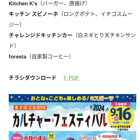
Kitchen K's
（バーガー、唐揚げ）
キッチン スピノーネ
（ロングポテト、イチゴスムー
ジー）
チャレンジドキッチンカー
（白ネギとり天チキンサン
ド）
foresta
（自家製コーヒー）
チラシダウンロード
》PDF