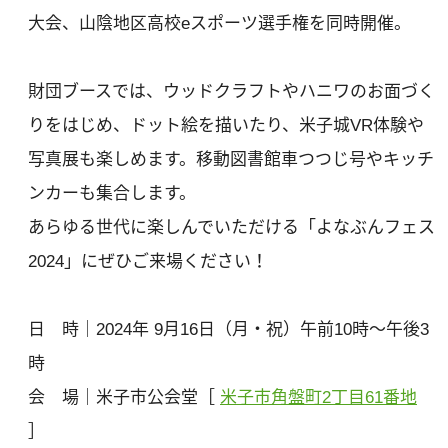
大会、山陰地区高校eスポーツ選手権を同時開催。
財団ブースでは、ウッドクラフトやハニワのお面づく
りをはじめ、ドット絵を描いたり、米子城VR体験や
写真展も楽しめます。移動図書館車つつじ号やキッチ
ンカーも集合します。
あらゆる世代に楽しんでいただける「よなぶんフェス
2024」にぜひご来場ください！
日 時｜2024年 9月16日（月・祝）午前10時～午後3
時
会 場｜米子市公会堂［
米子市角盤町2丁目61番地
］