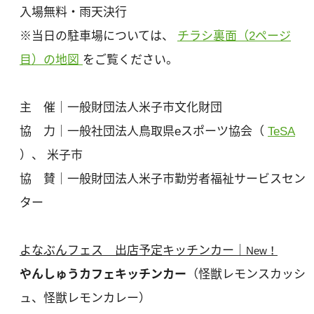
入場無料・雨天決行
※当日の駐車場については、
チラシ裏面（2ページ
目）の地図
をご覧ください。
主 催｜一般財団法人米子市文化財団
協 力｜一般社団法人鳥取県eスポーツ協会（
TeSA
）、 米子市
協 賛｜一般財団法人米子市勤労者福祉サービスセン
ター
よなぶんフェス 出店予定キッチンカー｜
New！
やんしゅうカフェキッチンカー
（怪獣レモンスカッシ
ュ、怪獣レモンカレー）