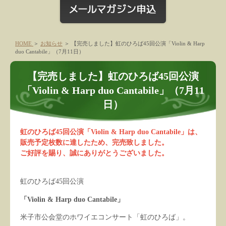
HOME
＞
お知らせ
＞
【完売しました】虹のひろば45回公演「Violin & Harp
duo Cantabile」（7月11日）
【完売しました】虹のひろば45回公演
「Violin & Harp duo Cantabile」（7月11
日）
虹のひろば45回公演「Violin & Harp duo Cantabile」は、
販売予定枚数に達したため、完売致しました。
ご好評を賜り、誠にありがとうございました。
虹のひろば45回公演
「Violin & Harp duo Cantabile」
米子市公会堂のホワイエコンサート「虹のひろば」。