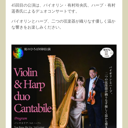
45回目の公演は、バイオリン・有村玲央氏、ハープ・有村
遥香氏によるデュオコンサートです。
バイオリンとハープ、二つの弦楽器が織りなす優しく温か
な響きをお楽しみください。