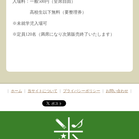
入場料：一般500円（全席自由）
高校生以下無料（要整理券）
※未就学児入場可
※定員120名（満席になり次第販売終了いたします）
｜
ホーム
｜
当サイトについて
｜
プライバシーポリシー
｜
お問い合わせ
｜