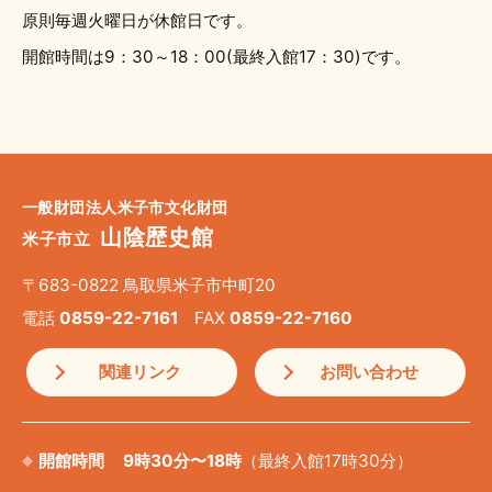
原則毎週火曜日が休館日です。
開館時間は9：30～18：00(最終入館17：30)です。
一般財団法人米子市文化財団
山陰歴史館
米子市立
〒683-0822 鳥取県米子市中町20
電話
0859-22-7161
FAX
0859-22-7160
関連リンク
お問い合わせ
開館時間
9時30分〜18時
（最終入館17時30分）