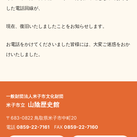
した電話回線が、
現在、復旧いたしましたことをお知らせします。
お電話をかけてくださいました皆様には、大変ご迷惑をおか
けいたしました。
一般財団法人米子市文化財団
山陰歴史館
米子市立
〒683-0822 鳥取県米子市中町20
電話
0859-22-7161
FAX
0859-22-7160