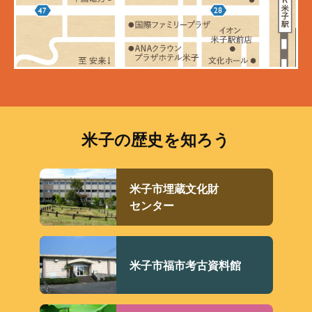
米子の歴史を知ろう
米子市埋蔵文化財
センター
米子市福市考古資料館