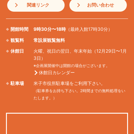
関連リンク
お問い合わせ
開館時間
9時30分〜18時
（最終入館17時30分）
観覧料
常設展観覧無料
休館日
火曜、祝日の翌日、年末年始（12月29日〜1月
3日）
※企画展開催中は開館の場合がございます。
休館日カレンダー
駐車場
米子市役所駐車場をご利用下さい。
（駐車券をお持ち下さい。2時間までの無料処理をい
たします。）