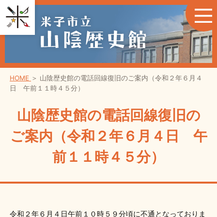
HOME
＞
山陰歴史館の電話回線復旧のご案内（令和２年６月４
日 午前１１時４５分）
山陰歴史館の電話回線復旧の
ご案内（令和２年６月４日 午
前１１時４５分）
令和２年６月４日午前１０時５９分頃に不通となっておりま