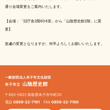
通り会場変更をご案内いたします。
【会場：「旧庁舎2階604室」から「山陰歴史館2階」に変
更】
急遽の変更となりますが、何卒よろしくお願いいたします。
一般財団法人米子市文化財団
山陰歴史館
米子市立
〒683-0822 鳥取県米子市中町20
電話
0859-22-7161
FAX
0859-22-7160