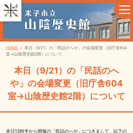
HOME
＞
本日（9/21）の「民話のへや」の会場変更（旧庁舎604
室→山陰歴史館2階）について
本日（9/21）の「民話のへ
や」の会場変更（旧庁舎604
室→山陰歴史館2階）について
本日13時半から開催の「民話のへや」につきまして、以下の