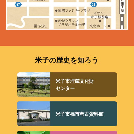
米子の歴史を知ろう
米子市埋蔵文化財
センター
米子市福市考古資料館