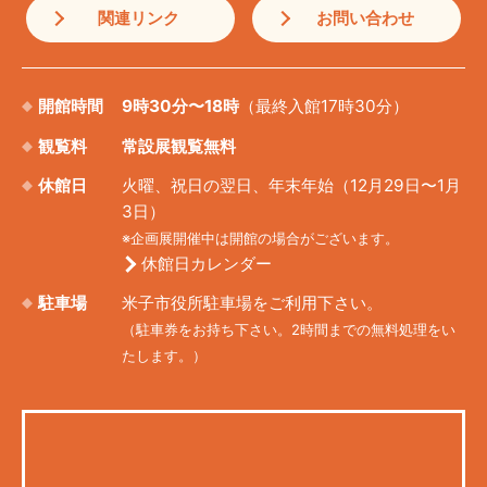
関連リンク
お問い合わせ
開館時間
9時30分〜18時
（最終入館17時30分）
観覧料
常設展観覧無料
休館日
火曜、祝日の翌日、年末年始（12月29日〜1月
3日）
※企画展開催中は開館の場合がございます。
休館日カレンダー
駐車場
米子市役所駐車場をご利用下さい。
（駐車券をお持ち下さい。2時間までの無料処理をい
たします。）