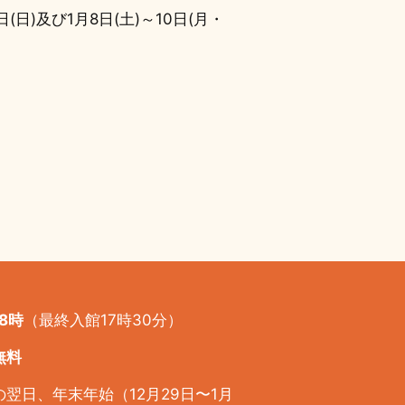
日)及び1月8日(土)～10日(月・
8時
（最終入館17時30分）
無料
翌日、年末年始（12月29日〜1月