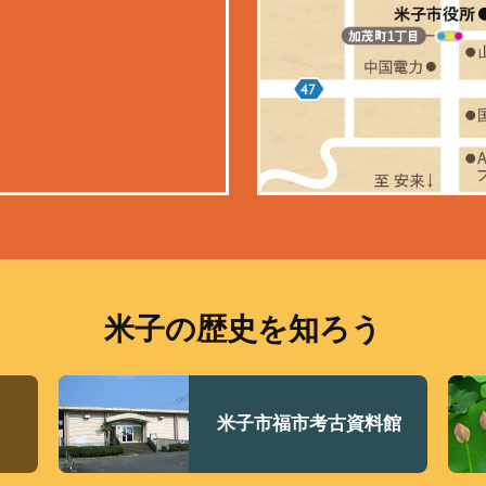
米子の歴史を知ろう
米子市福市考古資料館