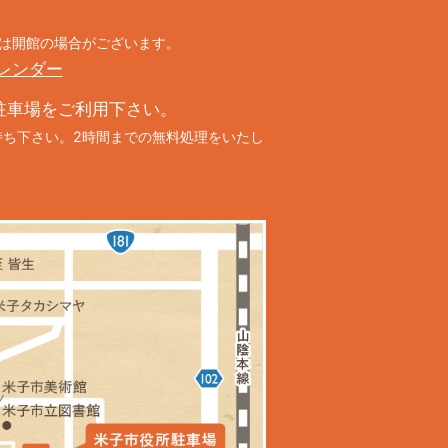
中は開館の場合がございます。
レンダー
駐車場をご利用下さい。
持ち下さい。2時間までの無料処理をいたし