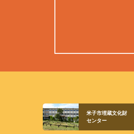
米子市埋蔵文化財
センター