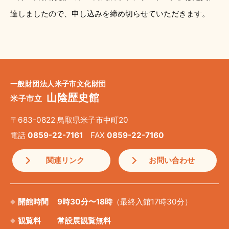
達しましたので、申し込みを締め切らせていただきます。
一般財団法人米子市文化財団
山陰歴史館
米子市立
〒683-0822 鳥取県米子市中町20
電話
0859-22-7161
FAX
0859-22-7160
関連リンク
お問い合わせ
開館時間
9時30分〜18時
（最終入館17時30分）
観覧料
常設展観覧無料