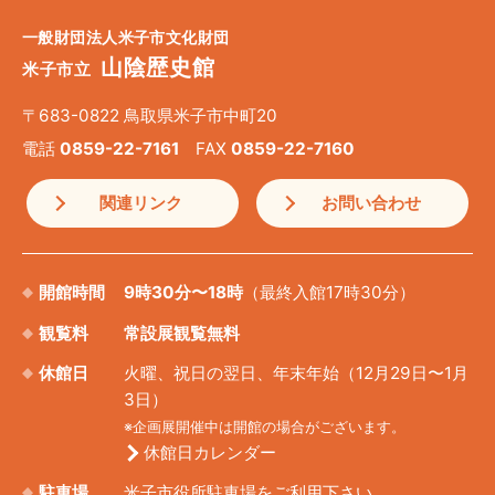
一般財団法人米子市文化財団
山陰歴史館
米子市立
〒683-0822 鳥取県米子市中町20
電話
0859-22-7161
FAX
0859-22-7160
関連リンク
お問い合わせ
開館時間
9時30分〜18時
（最終入館17時30分）
観覧料
常設展観覧無料
休館日
火曜、祝日の翌日、年末年始（12月29日〜1月
3日）
※企画展開催中は開館の場合がございます。
休館日カレンダー
駐車場
米子市役所駐車場をご利用下さい。