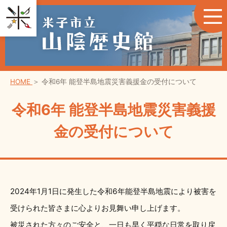
HOME
＞
令和6年 能登半島地震災害義援金の受付について
令和6年 能登半島地震災害義援
金の受付について
2024年1月1日に発生した令和6年能登半島地震により被害を
受けられた皆さまに心よりお見舞い申し上げます。
被災された方々のご安全と、一日も早く平穏な日常を取り戻