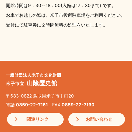
開館時間は9：30～18：00(入館は17：30まで) です。
お車でお越しの際は、米子市役所駐車場をご利用ください。
受付にて駐車券に２時間無料の処理をいたします。
一般財団法人米子市文化財団
山陰歴史館
米子市立
〒683-0822 鳥取県米子市中町20
電話
0859-22-7161
FAX
0859-22-7160
関連リンク
お問い合わせ