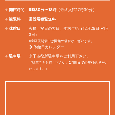
開館時間
9時30分〜18時
（最終入館17時30分）
観覧料
常設展観覧無料
休館日
火曜、祝日の翌日、年末年始（12月29日〜1月
3日）
※企画展開催中は開館の場合がございます。
休館日カレンダー
駐車場
米子市役所駐車場をご利用下さい。
（駐車券をお持ち下さい。2時間までの無料処理をい
たします。）