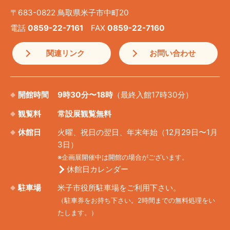
〒683-0822 鳥取県米子市中町20
電話
0859-22-7161
FAX
0859-22-7160
関連リンク
お問い合わせ
開館時間
9時30分〜18時
（最終入館17時30分）
観覧料
常設展観覧無料
休館日
火曜、祝日の翌日、年末年始（12月29日〜1月
3日）
※企画展開催中は開館の場合がございます。
休館日カレンダー
駐車場
米子市役所駐車場をご利用下さい。
（駐車券をお持ち下さい。2時間までの無料処理をい
たします。）