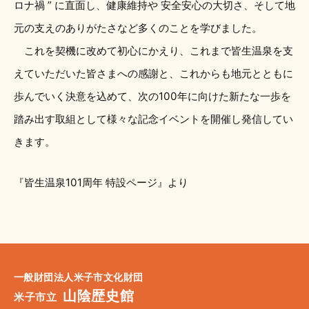
ロナ禍 ” に直面し、健康維持や 安全安心の大切さ、そして地
元の支えのありがたさなど多くのことを学びました。
これを契機に改めて初心にかえり、これまで皆生温泉を支
えていただいた皆さまへの感謝と、これからも地元とともに
歩んでいく決意を込めて、次の100年に向けた新たな一歩を
踏み出す取組として様々な記念イベントを開催し発信してい
きます。
『皆生温泉101周年 特設ページ』より
一般財団法人米子市文化財団
山陰歴史館
米子市立