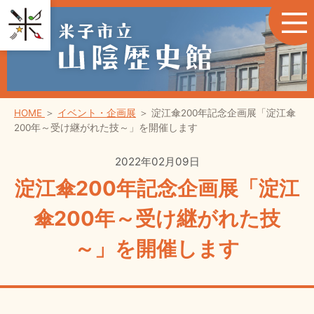
HOME
＞
イベント・企画展
＞
淀江傘200年記念企画展「淀江傘
200年～受け継がれた技～」を開催します
2022年02月09日
淀江傘200年記念企画展「淀江
傘200年～受け継がれた技
～」を開催します