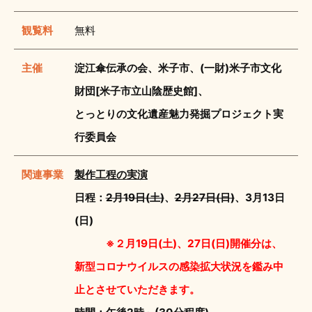
観覧料
無料
主催
淀江傘伝承の会、米子市、(一財)米子市文化
財団[米子市立山陰歴史館]、
とっとりの文化遺産魅力発掘プロジェクト実
行委員会
関連事業
製作工程の実演
日程：
2月19日(土)
、
2月27日(日)
、3月13日
(日)
※２月19日(土)、27日(日)開催分は、
新型コロナウイルスの感染拡大状況を鑑み中
止とさせていただきます。