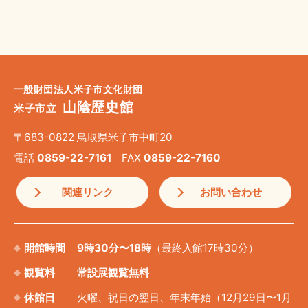
一般財団法人米子市文化財団
山陰歴史館
米子市立
〒683-0822 鳥取県米子市中町20
電話
0859-22-7161
FAX
0859-22-7160
関連リンク
お問い合わせ
開館時間
9時30分〜18時
（最終入館17時30分）
観覧料
常設展観覧無料
休館日
火曜、祝日の翌日、年末年始（12月29日〜1月