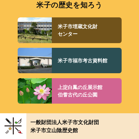
米子の歴史を知ろう
米子市埋蔵文化財
センター
米子市福市考古資料館
上淀白鳳の丘展示館
伯耆古代の丘公園
一般財団法人米子市文化財団
米子市立山陰歴史館