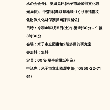
承の会会長)、奥田晃巳(米子市経済部文化観
光局長)、中森祥(鳥取県地域づくり推進部文
化財課文化財保護担当課長補佐)
日時：令和4年3月5日(土)午後1時30分～午後
3時30分
会場：米子市立図書館2階多目的研究室
参加料：無料
定員：60名(要事前電話申込)
申込先：米子市立山陰歴史館(℡0859-22-71
61)