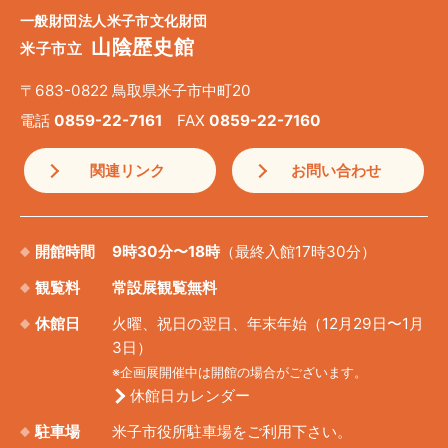
一般財団法人米子市文化財団
山陰歴史館
米子市立
〒683-0822 鳥取県米子市中町20
電話
0859-22-7161
FAX
0859-22-7160
関連リンク
お問い合わせ
開館時間
9時30分〜18時
（最終入館17時30分）
観覧料
常設展観覧無料
休館日
火曜、祝日の翌日、年末年始（12月29日〜1月
3日）
※企画展開催中は開館の場合がございます。
休館日カレンダー
駐車場
米子市役所駐車場をご利用下さい。