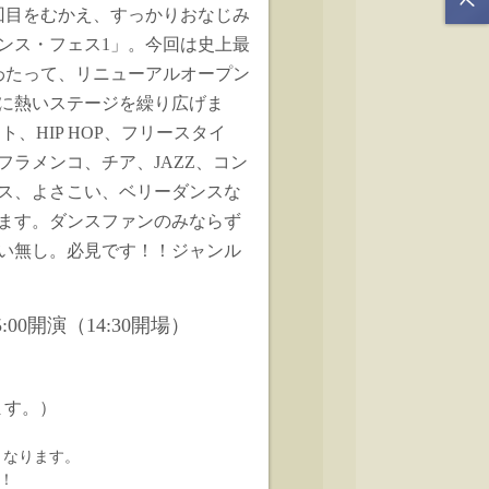
回目をむかえ、すっかりおなじみ
ンス・フェス
1
」。今回は史上最
わたって、リニューアルオープン
に熱いステージを繰り広げま
ート、
HIP HOP
、フリースタイ
フラメンコ、チア、
JAZZ
、コン
ス、よさこい、ベリーダンスな
ます。ダンスファンのみならず
い無し。必見です！！ジャンル
00開演（14:30開場）
ります。）
なります。
！