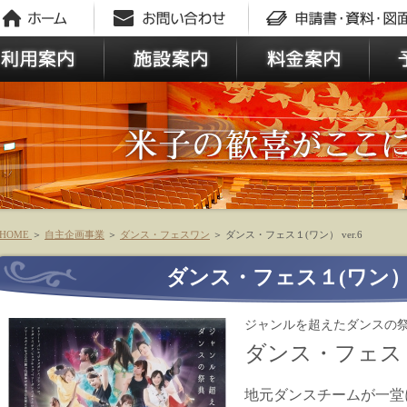
HOME
＞
自主企画事業
＞
ダンス・フェスワン
＞
ダンス・フェス１(ワン） ver.6
ダンス・フェス１(ワン） v
ジャンルを超えたダンスの
ダンス・フェス
地元ダンスチームが一堂