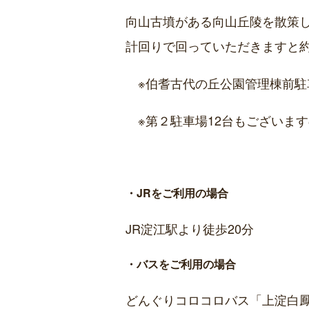
向山古墳がある向山丘陵を散策
計回りで回っていただきますと
※伯耆古代の丘公園管理棟前駐車
※第２駐車場12台もございま
・JRをご利用の場合
JR淀江駅より徒歩20分
・バスをご利用の場合
どんぐりコロコロバス「上淀白