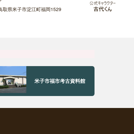
11 鳥取県米子市淀江町福岡1529
米子市福市考古資料館