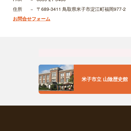
住所
−
〒689-3411 鳥取県米子市淀江町福岡977-2
お問合せフォーム
米子市立 山陰歴史館