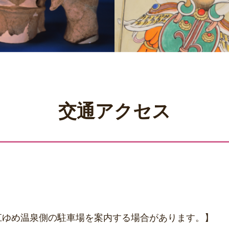
交通アクセス
江ゆめ温泉側の駐車場を案内する場合があります。】