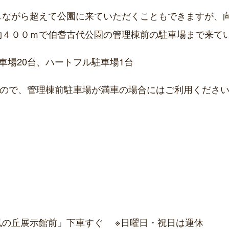
しながら超えて公園に来ていただくこともできますが、
約４００ｍで伯耆古代公園の管理棟前の駐車場まで来て
場20台、ハートフル駐車場1台
すので、管理棟前駐車場が満車の場合にはご利用くださ
鳳の丘展示館前」下車すぐ ※日曜日・祝日は運休