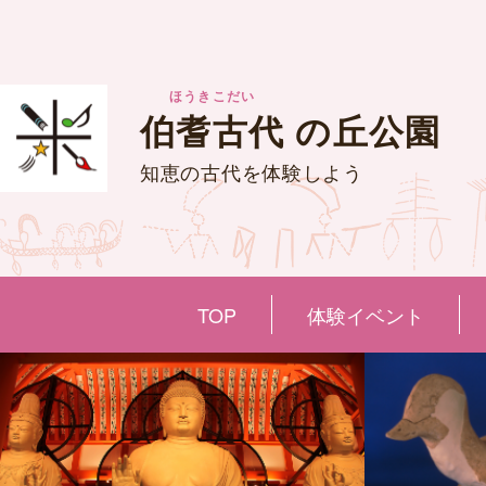
ほうきこだい
伯耆古代
の丘公園
知恵の古代を体験しよう
TOP
体験イベント