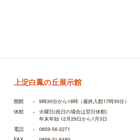
上淀白鳳の丘展示館
開館
−
9時30分から18時（最終入館17時30分）
休館
−
火曜日(祝日の場合は翌日休館)
年末年始 12月29日から1月3日
電話
−
0859-56-2271
FAX
−
0859-21-5480