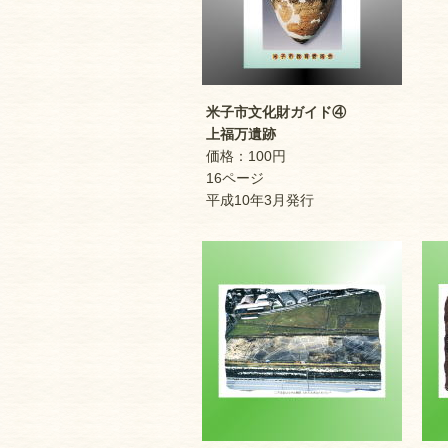
米子市文化財ガイド④
上福万遺跡
価格：100円
16ページ
平成10年3月発行