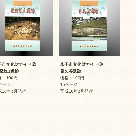
市文化財ガイド②
米子市文化財ガイド③
浅山遺跡
目久美遺跡
：100円
価格：100円
ページ
16ページ
10年3月発行
平成10年3月発行