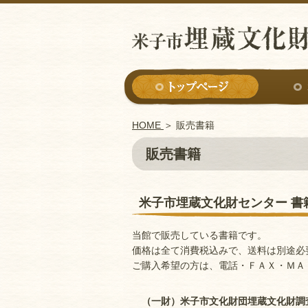
HOME
＞
販売書籍
販売書籍
米子市埋蔵文化財センター 書
当館で販売している書籍です。
価格は全て消費税込みで、送料は別途必
ご購入希望の方は、電話・ＦＡＸ・ＭＡ
（一財）米子市文化財団埋蔵文化財調