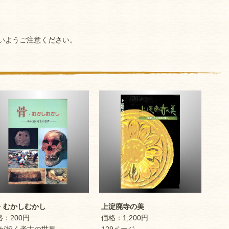
いようご注意ください。
むかしむかし
上淀廃寺の美
：200円
価格：1,200円