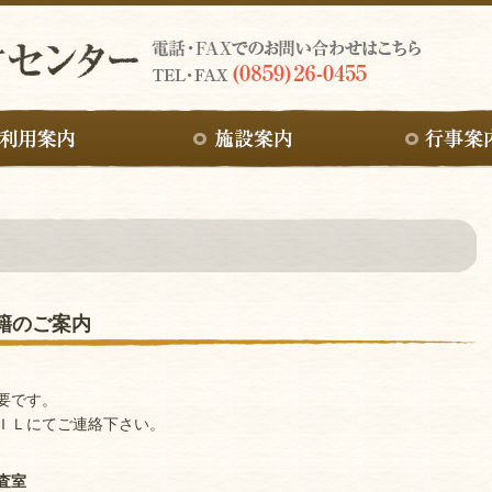
籍のご案内
要です。
ＩＬにてご連絡下さい。
査室