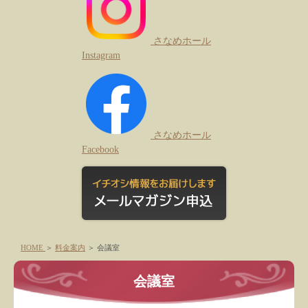
さなめホール
Instagram
さなめホール
Facebook
HOME
＞
料金案内
＞
会議室
会議室