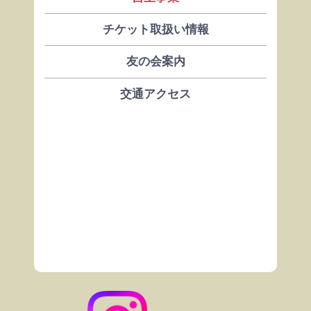
チケット取扱い情報
友の会案内
交通アクセス