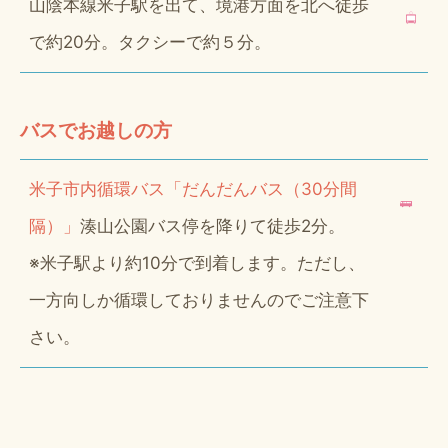
山陰本線米子駅を出て、境港方面を北へ徒歩
で約20分。タクシーで約５分。
バスでお越しの方
米子市内循環バス「だんだんバス（30分間
隔）」
湊山公園バス停を降りて徒歩2分。
※米子駅より約10分で到着します。ただし、
一方向しか循環しておりませんのでご注意下
さい。