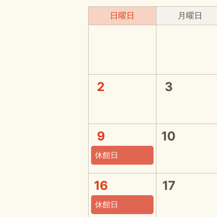
日曜日
月曜日
2
3
9
10
休館日
16
17
休館日