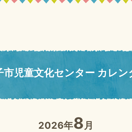
子市児童文化センター カレン
8
2026年
月