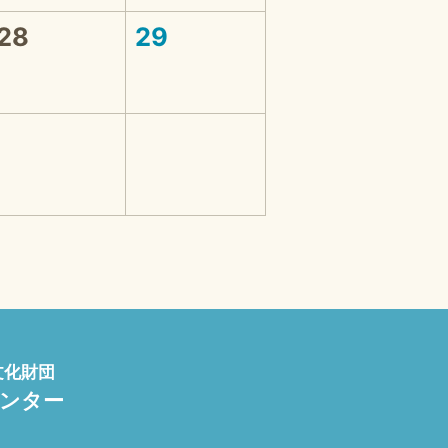
28
29
文化財団
センター