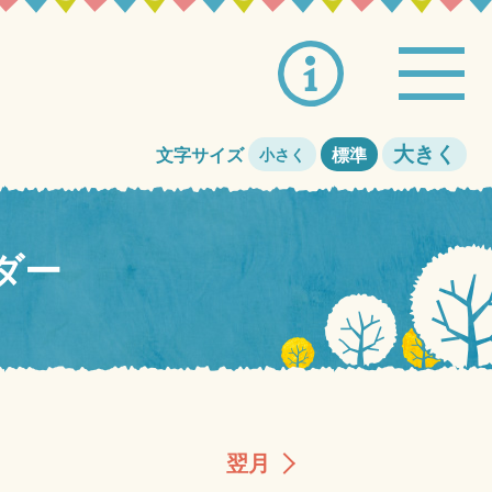
大きく
文字サイズ
標準
小さく
ダー
翌月