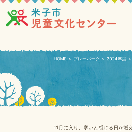
HOME
＞
プレーパーク
＞
2024年度
11月に入り、寒いと感じる日が増