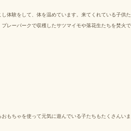
こし体験をして、体を温めています。来てくれている子供た
、プレーパークで収穫したサツマイモや落花生たちを焚火で
るおもちゃを使って元気に遊んでいる子たちもたくさんいま