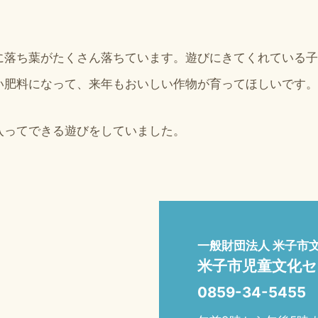
に落ち葉がたくさん落ちています。遊びにきてくれている子
い肥料になって、来年もおいしい作物が育ってほしいです。
入ってできる遊びをしていました。
一般財団法人 米子市
米子市児童文化
0859-34-5455