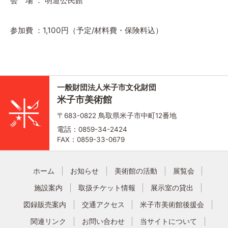
会 場 ： 明道公民館
参加費 ：1,100円（予定/材料費・保険料込）
一般財団法人米子市文化財団
米子市美術館
〒683-0822 鳥取県米子市中町12番地
電話：0859-34-2424
FAX：0859-33-0679
ホーム
お知らせ
美術館の活動
展覧会
施設案内
取扱チケット情報
展示室の貸出
図録販売案内
交通アクセス
米子市美術館後援会
関連リンク
お問い合わせ
当サイトについて