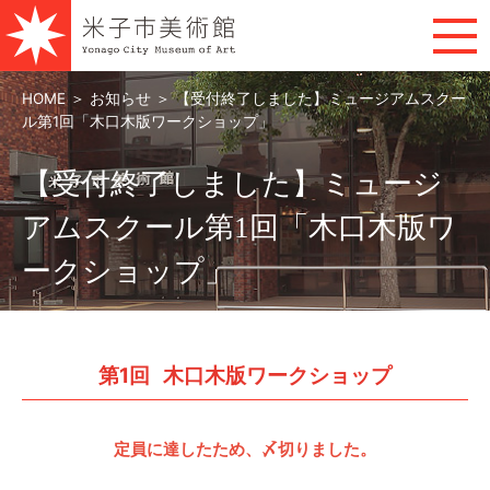
HOME
＞
お知らせ
＞
【受付終了しました】ミュージアムスクー
ル第1回「木口木版ワークショップ」
【受付終了しました】ミュージ
アムスクール第1回「木口木版ワ
ークショップ」
第1回 木口木版ワークショップ
定員に達したため、〆切りました。