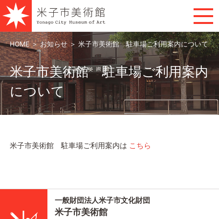
HOME
＞
お知らせ
＞
米子市美術館 駐車場ご利用案内について
米子市美術館 駐車場ご利用案内
について
米子市美術館 駐車場ご利用案内は
こちら
一般財団法人米子市文化財団
米子市美術館