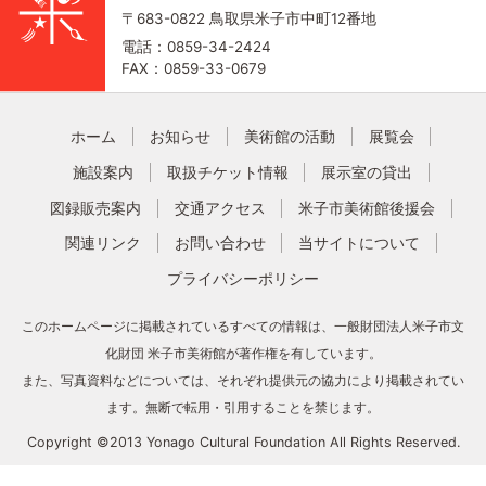
〒683-0822 鳥取県米子市中町12番地
電話：0859-34-2424
FAX：0859-33-0679
ホーム
お知らせ
美術館の活動
展覧会
施設案内
取扱チケット情報
展示室の貸出
図録販売案内
交通アクセス
米子市美術館後援会
関連リンク
お問い合わせ
当サイトについて
プライバシーポリシー
このホームページに掲載されているすべての情報は、一般財団法人米子市文
化財団 米子市美術館が著作権を有しています。
また、写真資料などについては、それぞれ提供元の協力により掲載されてい
ます。無断で転用・引用することを禁じます。
Copyright ©2013 Yonago Cultural Foundation All Rights Reserved.